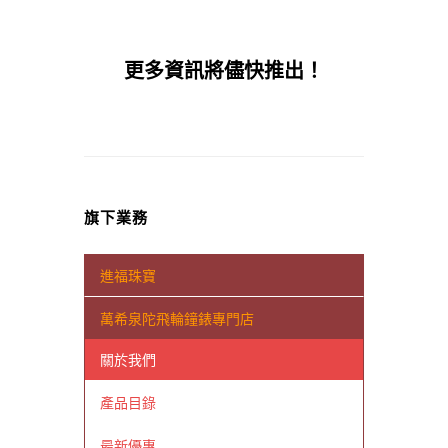
更多資訊將儘快推出！
旗下業務
進福珠寶
萬希泉陀飛輪鐘錶專門店
關於我們
產品目錄
最新優惠