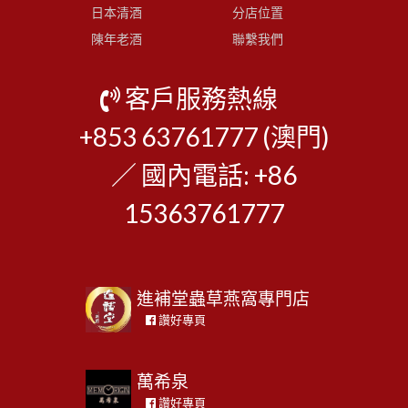
日本清酒
分店位置
陳年老酒
聯繫我們
客戶服務熱線
+853 63761777 (澳門)
／ 國內電話: +86
15363761777
進補堂蟲草燕窩專門店
讚好專頁
萬希泉
讚好專頁