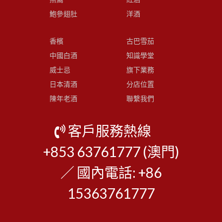
鮑參翅肚
洋酒
香檳
古巴雪茄
中國白酒
知識學堂
威士忌
旗下業務
日本清酒
分店位置
陳年老酒
聯繫我們
客戶服務熱線
+853 63761777 (澳門)
／ 國內電話: +86
15363761777