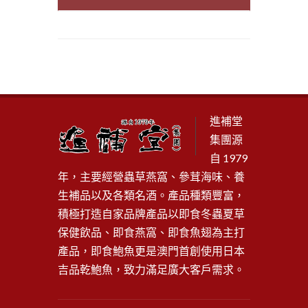
進補堂
集團源
自 1979
年，主要經營蟲草燕窩、參茸海味、養
生補品以及各類名酒。產品種類豐富，
積極打造自家品牌產品以即食冬蟲夏草
保健飲品、即食燕窩、即食魚翅為主打
產品，即食鮑魚更是澳門首創使用日本
吉品乾鮑魚，致力滿足廣大客戶需求。