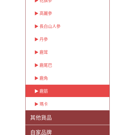
▶ ︎花旗參
▶ ︎高麗參
▶ ︎長白山人參
▶ ︎丹參
▶ ︎鹿茸
▶ ︎鹿尾巴
▶ ︎鹿角
▶ ︎鹿筋
▶ ︎瑪卡
其他貨品
自家品牌