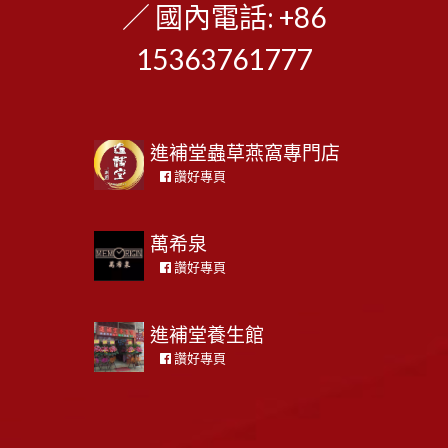
／ 國內電話: +86
15363761777
進補堂蟲草燕窩專門店
讚好專頁
萬希泉
讚好專頁
進補堂養生館
讚好專頁