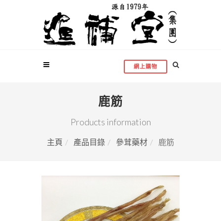
網上購物
鹿筋
Products information
主頁
產品目錄
參茸藥材
鹿筋